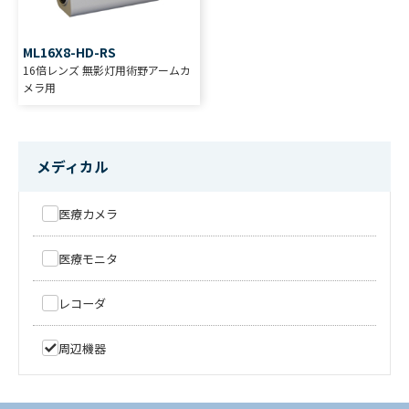
ML16X8-HD-RS
16倍レンズ 無影灯用術野アームカ
メラ用
メディカル
医療カメラ
医療モニタ
レコーダ
周辺機器