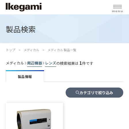
menu
製品検索
トップ
メディカル
メディカル 製品一覧
1
メディカル
周辺機器
レンズ
の検索結果は
件です
製品情報
カテゴリで絞り込み