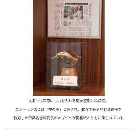
スポーツ医療にも力を入れる慶友整形外科病院。
エントランスには「神の手」と評され、
数々の著名な野球選手を
執刀した
伊藤名誉病院長のオブジェが
掲載紙とともに飾られている