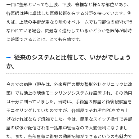
一口に整形といっても上肢、下肢、脊椎など様々な部位があり、
各医師は特に卓越した医療技術を有する分野を持っています。例
えば、上肢の手術が重なり隣のオペルームでも同部位の施術が行
なわれている場合、問題なく進行しているかどうかを医師が瞬時
に確認できることは、とても有効です。
従来のシステムと比較して、いかがでしょう
か。
今までの病院（現在は、外来専門の慶友整形外科クリニックに改
築）でも池上の映像モニタリングシステムは設置され、その効果
は十分に判っていました。当時は、手術室３部屋と術後観察室を
モニタリングしていたのですが、各部屋でそれぞれPCを立ち上
げなければならず煩雑でした。今は、簡単なスイッチ操作で各部
屋の映像が配信される一括集中管理なので大変便利になりまし
た。また、各部屋毎に術野の動画記録ができるというのも魅力で