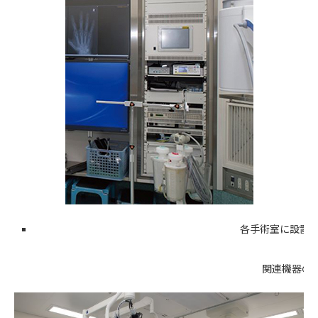
各手術室に設置し
関連機器の