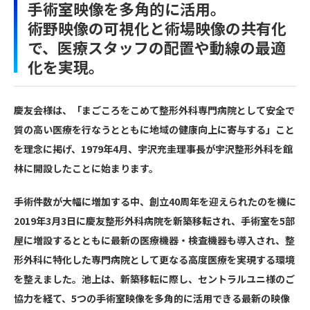
手術室映像を多角的に活用。
術野映像の可視化と術場映像の共有化
で、医療スタッフの配置や動線の最適
化を実現。
慶友会様は、「まごころをこめて整形外科専門病院として安全で
質の高い医療を行なうとともに地域の健康向上に寄与する」こと
を理念に掲げ、1979年4月、宇沢充圭理事長が宇沢整形外科を館
林に開設したことに始まります。
手術件数が大幅に増加する中、創立40周年を迎えられたのを機に
2019年3月3日に慶友整形外科病院を新築移転され、手術室を5部
屋に増設するとともに最新の医療機器・検査機器も導入され、整
形外科に特化した専門病院として更なる高度医療を実現する環境
を整えました。池上は、新築移転に際し、セントラルユニ様のご
協力を経て、5つの手術室映像を多角的に活用できる最新の映像