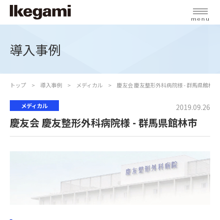
menu
導入事例
トップ
導入事例
メディカル
慶友会 慶友整形外科病院様 - 群馬県館林市
メディカル
2019.09.26
慶友会 慶友整形外科病院様 - 群馬県館林市