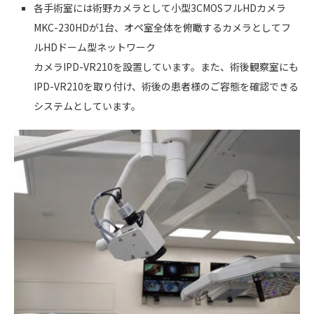
各手術室には術野カメラとして小型3CMOSフルHDカメラ
MKC-230HDが1台、オペ室全体を俯瞰するカメラとしてフ
ルHDドーム型ネットワーク
カメラIPD-VR210を設置しています。また、術後観察室にも
IPD-VR210を取り付け、術後の患者様のご容態を確認できる
システムとしています。