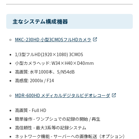
主なシステム構成機器
MKC-230HD 小型3CMOSフルHDカメラ
1/3型フルHD(1920×1080) 3CMOS
小型カメラヘッド: W34×H40×D40mm
高画質: 水平1000本、S/N54dB
高感度: 2000lx / F14
MDR-600HD メディカルデジタルビデオレコーダ
高画質 - Full HD
簡単操作 - ワンプシュでの記録の開始 / 再生
高信頼性 - 最大3系等の記録システム
ネットワーク機能 - サーバーへの画像転送（オプション）