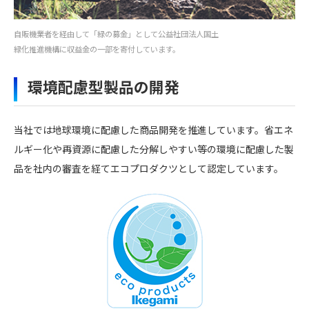
自販機業者を経由して「緑の募金」として公益社団法人国土
緑化推進機構に収益金の一部を寄付しています。
環境配慮型製品の開発
当社では地球環境に配慮した商品開発を推進しています。省エネ
ルギー化や再資源に配慮した分解しやすい等の環境に配慮した製
品を社内の審査を経てエコプロダクツとして認定しています。