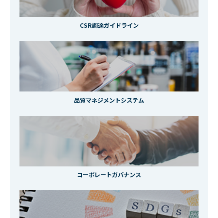
CSR調達ガイドライン
品質マネジメントシステム
コーポレートガバナンス