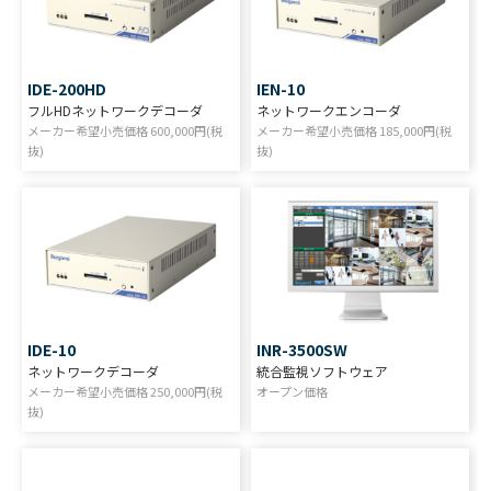
IDE-200HD
IEN-10
フルHDネットワークデコーダ
ネットワークエンコーダ
メーカー希望小売価格
600,000
円(税
メーカー希望小売価格
185,000
円(税
抜)
抜)
INR-3500SW
IDE-10
統合監視ソフトウェア
ネットワークデコーダ
オープン価格
メーカー希望小売価格
250,000
円(税
抜)