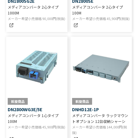
DN1800SG2E
DN2800SE
メディアコンバータ 2心タイプ
メディアコンバータ 2心タイプ
1000M
100M
メーカー希望小売価格
90,000
円(税抜)
メーカー希望小売価格
45,900
円(税抜)
斡旋商品
斡旋商品
DN2800WG3E/5E
DNHD12E-1P
メディアコンバータ 1心タイプ
メディアコンバータ ラックマウン
100M
トオプション 12台収納シャーシ
メーカー希望小売価格
45,900
円(税抜)
メーカー希望小売価格
144,000
円(税
抜)