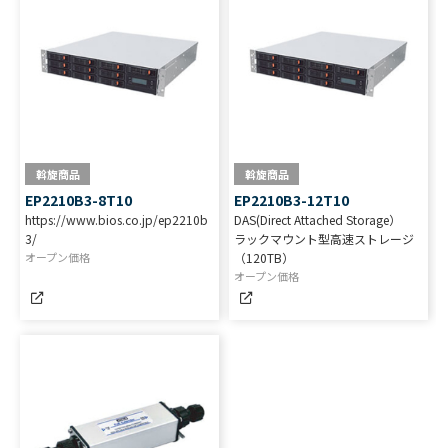
斡旋商品
斡旋商品
EP2210B3-8T10
EP2210B3-12T10
https://www.bios.co.jp/ep2210b
DAS(Direct Attached Storage）
3/
ラックマウント型高速ストレージ
オープン価格
（120TB）
オープン価格