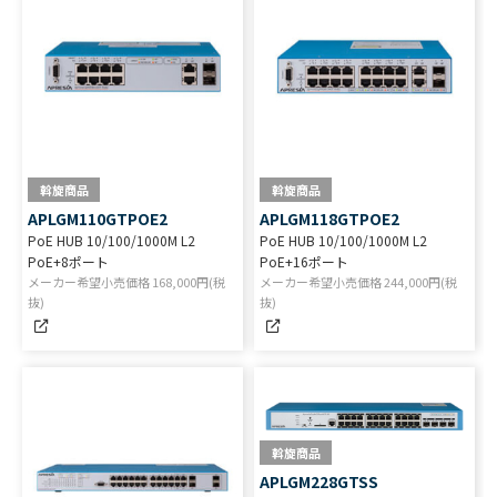
斡旋商品
斡旋商品
APLGM110GTPOE2
APLGM118GTPOE2
PoE HUB 10/100/1000M L2
PoE HUB 10/100/1000M L2
PoE+8ポート
PoE+16ポート
メーカー希望小売価格
168,000
円(税
メーカー希望小売価格
244,000
円(税
抜)
抜)
斡旋商品
APLGM228GTSS