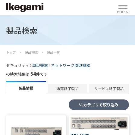
menu
製品検索
トップ
製品検索
製品一覧
セキュリティ
周辺機器
ネットワーク周辺機器
54
の検索結果は
件です
製品情報
販売終了製品
サービス終了製品
カテゴリで絞り込み