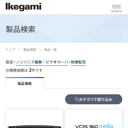
menu
製品検索
トップ
製品検索
製品一覧
放送
ノンリニア編集・ビデオサーバ
映像配信
2
の検索結果は
件です
製品情報
カテゴリで絞り込み