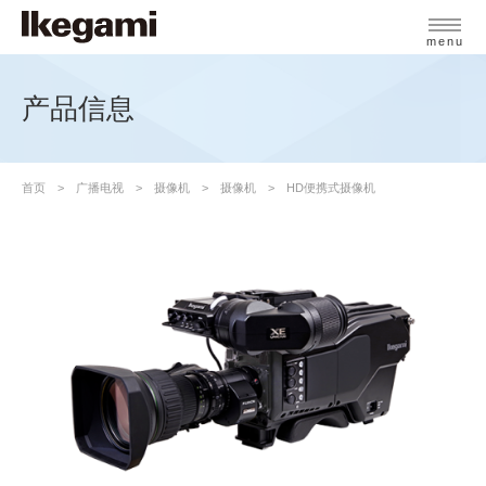
menu
产品信息
首页
广播电视
摄像机
摄像机
HD便携式摄像机