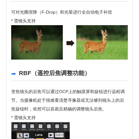
可对光圈突降（F-Drop）和光晕进行全自动电子补偿
* 需镜头支持
RBF（遥控后焦调整功能）
变焦镜头的后焦可以通过OCP上的触摸屏和旋钮进行远程调
节。当摄像机处于很难看清楚寻像器或无法够到镜头上的后
焦旋钮时，依然可以容易且精确的调整镜头后焦。
* 需镜头支持