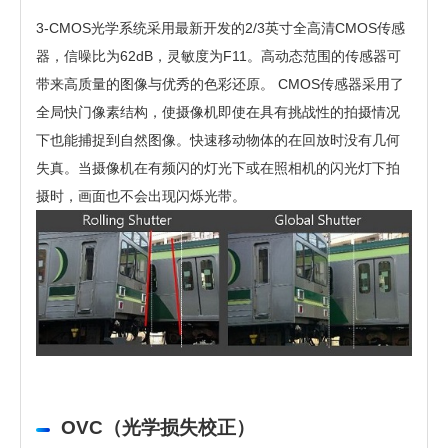
3-CMOS光学系统采用最新开发的2/3英寸全高清CMOS传感
器，信噪比为62dB，灵敏度为F11。高动态范围的传感器可
带来高质量的图像与优秀的色彩还原。 CMOS传感器采用了
全局快门像素结构，使摄像机即使在具有挑战性的拍摄情况
下也能捕捉到自然图像。快速移动物体的在回放时没有几何
失真。当摄像机在有频闪的灯光下或在照相机的闪光灯下拍
摄时，画面也不会出现闪烁光带。
OVC（光学损失校正）