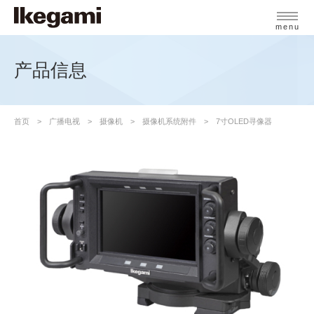
menu
产品信息
首页
广播电视
摄像机
摄像机系统附件
7寸OLED寻像器