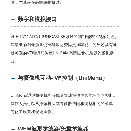
确，尤其是在高帧率拍摄时。
数字和模拟接口
VFE-P711AD采用UNICAM XE系列的端到端数字视频处理。
其清晰的图像质量使准确聚焦变得更加容易。另外还具有通
过可选的VF电缆与传统UNICAM高清摄像机兼容的模拟接
口。
与摄像机互动- VF控制（UniMenu）
UniMenu通过摄像机和寻像器集成提供更智能的双向控制。
操作人员可以从摄像机头或寻像器访问和调整相同的菜单，
简化了设置和现场操作。
WFM波形示波器/矢量示波器