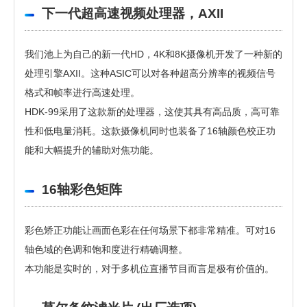
下一代超高速视频处理器，AXII
我们池上为自己的新一代HD，4K和8K摄像机开发了一种新的
处理引擎AXII。这种ASIC可以对各种超高分辨率的视频信号
格式和帧率进行高速处理。
HDK-99采用了这款新的处理器，这使其具有高品质，高可靠
性和低电量消耗。这款摄像机同时也装备了16轴颜色校正功
能和大幅提升的辅助对焦功能。
16轴彩色矩阵
彩色矫正功能让画面色彩在任何场景下都非常精准。可对16
轴色域的色调和饱和度进行精确调整。
本功能是实时的，对于多机位直播节目而言是极有价值的。