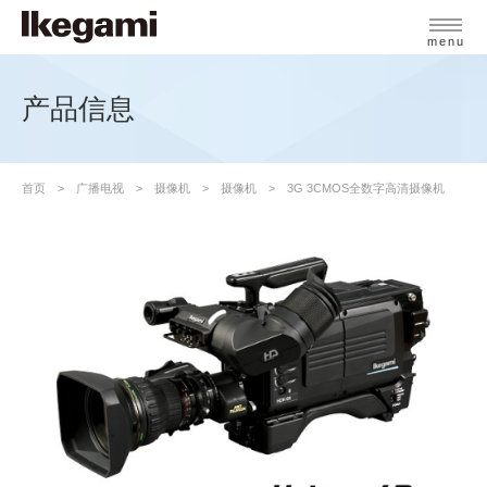
menu
产品信息
首页
广播电视
摄像机
摄像机
3G 3CMOS全数字高清摄像机