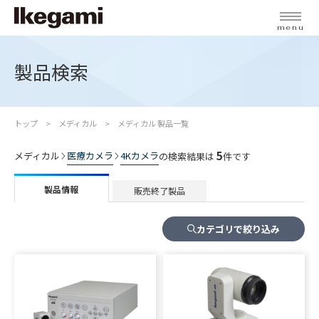
menu
製品検索
トップ
メディカル
メディカル 製品一覧
5
メディカル
医療カメラ
4Kカメラ
の検索結果は
件です
製品情報
販売終了製品
カテゴリで絞り込み