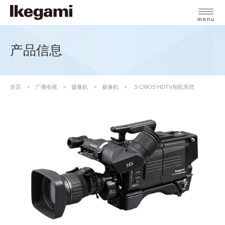
menu
产品信息
首页
广播电视
摄像机
摄像机
3-CMOS HDTV相机系统