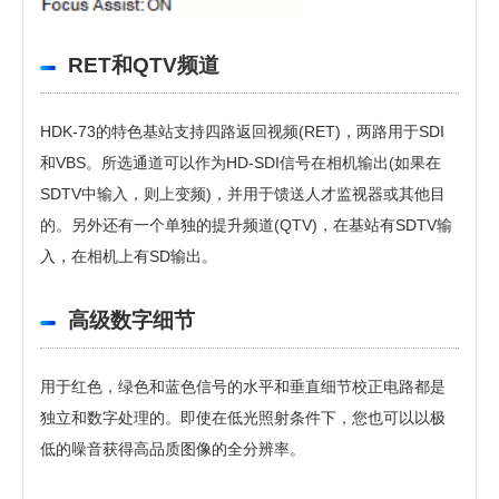
RET和QTV频道
HDK-73的特色基站支持四路返回视频(RET)，两路用于SDI
和VBS。所选通道可以作为HD-SDI信号在相机输出(如果在
SDTV中输入，则上变频)，并用于馈送人才监视器或其他目
的。另外还有一个单独的提升频道(QTV)，在基站有SDTV输
入，在相机上有SD输出。
高级数字细节
用于红色，绿色和蓝色信号的水平和垂直细节校正电路都是
独立和数字处理的。即使在低光照射条件下，您也可以以极
低的噪音获得高品质图像的全分辨率。