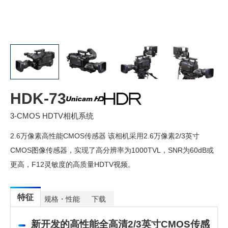
HDK-73
3-CMOS HDTV相机系统
2.6万像素高性能CMOS传感器 该相机采用2.6万像素2/3英寸
CMOS图像传感器，实现了高分辨率为1000TVL，SNR为60dB或
更高，F12灵敏度的高质量HDTV视频。
特征
规格・性能
下载
新开发的高性能全高清2/3英寸CMOS传感