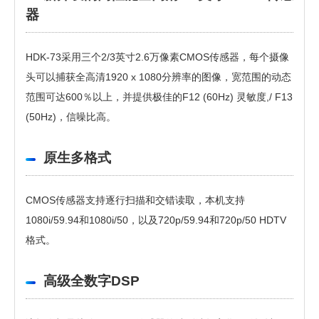
器
HDK-73采用三个2/3英寸2.6万像素CMOS传感器，每个摄像
头可以捕获全高清1920 x 1080分辨率的图像，宽范围的动态
范围可达600％以上，并提供极佳的
F12 (60Hz)
灵敏度,
/ F13
(50Hz)，信噪比高。
原生多格式
CMOS传感器支持逐行扫描和交错读取，本机支持
1080i/59.94和1080i/50，以及720p/59.94和720p/50 HDTV
格式。
高级全数字DSP