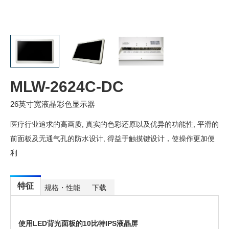
MLW-2624C-DC
26英寸宽液晶彩色显示器
医疗行业追求的高画质, 真实的色彩还原以及优异的功能性, 平滑的
前面板及无通气孔的防水设计, 得益于触摸键设计，使操作更加便
利
特征
规格・性能
下载
使用LED背光面板的10比特IPS液晶屏