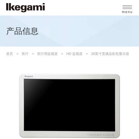
menu
产品信息
首页
医疗
医疗用监视器
HD 监视器
26英寸宽液晶彩色显示器