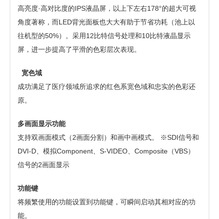
高亮度·高对比度的IPS液晶屏，以上下左右178°的超大可视
角度著称，而LED背光面板也大大有助于节省功耗（池上以
往机型的50%）。采用12比特信号处理和10比特液晶显示
屏，进一步提高了平滑的色彩层次表现。
宽色域
成功满足了医疗领域所追求的红色系宽色域和忠实的色彩还
原。
多画面显示功能
支持双画面模式（2画面分割）和画中画模式。 ※SDI信号和
DVI-D、模拟Component、S-VIDEO、Composite（VBS）
信号的2画面显示
功能键
将频繁使用的功能设置到功能键，可瞬间启动其相对应的功
能。