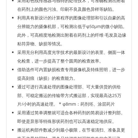
采用彩色线传感器与独特的处理技术，可准确检测出附着
在药剂上的颜色污浊、印刷不良及颜色异样等缺陷。
利用具有新设计的计算程序的图像处理部和引以自豪的高
分辨能力的摄像机部，可检测出低于φ50μm的微小缺陷。
此外，可高精度地检测出附着在药剂上的纤维·毛发及边缘
粘符异物、缺损等情况。
采用充分利用高度光学技术的最新设计的表里、侧面一体
化检查，进一步提高了整个圆周的检查效率。
借助选件可内置缺损检查专用摄像机及特殊照明，进一步
提高刻痕（缺损）的检查能力。
通过可进行高速处理的图像处理部、可大量供货的供给
部、可稳定搬运的传输带方式搬运部，实现最高达25万
片/小时的高速处理。 * φ8mm：药剂坯、涂层药片
采用通过简单调整就可适合各种药剂的简易设计整列部。
即使是异形等特殊形状药剂也可以高速稳定地供应。
搬运机构部件数减少到最小极限，在节省清扫、准备及更