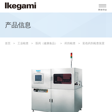
menu
产品信息
首页
工业检查
医药（健康食品）
药剂检查
彩色药剂检查装置