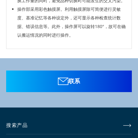
换工作量的同时，避免品种切换时可能发生的交叉污染。
操作部采用彩色触摸屏。利用触摸屏除可简便进行灵敏
度、基准记忆等各种设定外，还可显示各种检查统计数
据、错误信息等。此外，操作屏可以旋转180°，故可在确
认搬运情况的同时进行操作。
需要提供个人信息
软件
要下载这些信息，需要提供个人信息。
点击右下角按钮下载。
联系
文件名称
下载
搜索产品