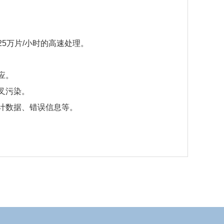
5万片/小时的高速处理。
应。
叉污染。
计数据、错误信息等。
下载