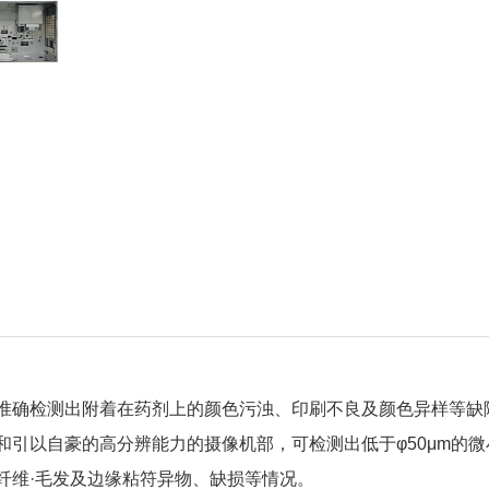
准确检测出附着在药剂上的颜色污浊、印刷不良及颜色异样等缺
和引以自豪的高分辨能力的摄像机部，可检测出低于φ50μm的微
纤维·毛发及边缘粘符异物、缺损等情况。