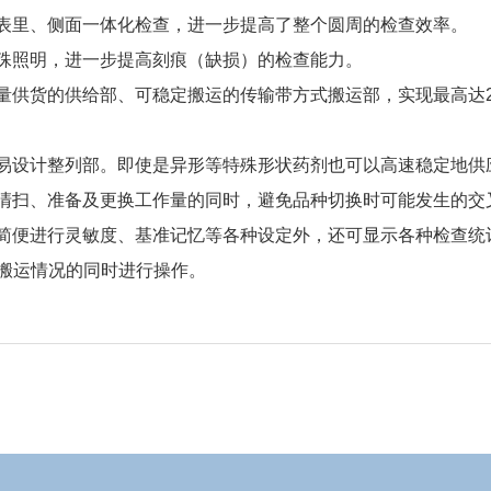
表里、侧面一体化检查，进一步提高了整个圆周的检查效率。
殊照明，进一步提高刻痕（缺损）的检查能力。
量供货的供给部、可稳定搬运的传输带方式搬运部，实现最高达2
易设计整列部。即使是异形等特殊形状药剂也可以高速稳定地供
清扫、准备及更换工作量的同时，避免品种切换时可能发生的交
简便进行灵敏度、基准记忆等各种设定外，还可显示各种检查统
认搬运情况的同时进行操作。
文件名称