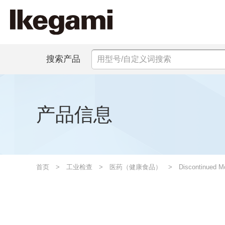
搜索产品
产品信息
首页
工业检查
医药（健康食品）
Discontinued M