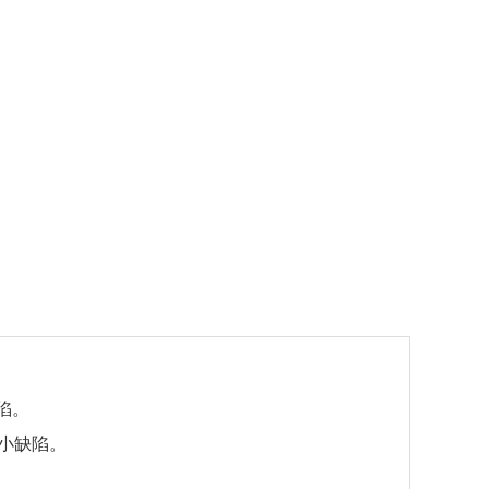
陷。
小缺陷。