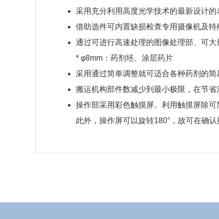
采用充分利用高度光学技术的最新设计的
借助选件可内置缺损检查专用摄像机及特
通过可进行高速处理的图像处理部、可大
* φ8mm：药剂坯、涂层药片
采用通过简单调整就可适合各种药剂的简
搬运机构部件数减少到最小极限，在节省
操作部采用彩色触摸屏。利用触摸屏除可
此外，操作屏可以旋转180°，故可在确
需要提供个人信息
软件
要下载这些信息，需要提供个人信息。
点击右下角按钮下载。